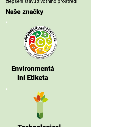
zlepšení stavu životního prostředí
Naše značky
Environmentá
lní Etiketa