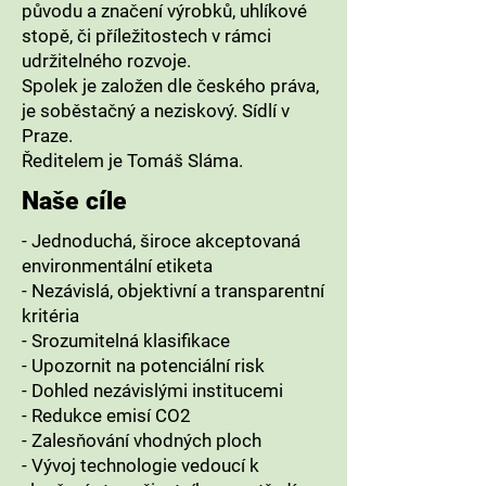
původu a značení výrobků, uhlíkové
stopě, či příležitostech v rámci
udržitelného rozvoje.
Spolek je založen dle českého práva,
je soběstačný a neziskový. Sídlí v
Praze.
Ředitelem je Tomáš Sláma.
Naše cíle
- Jednoduchá, široce akceptovaná
environmentální etiketa
- Nezávislá, objektivní a transparentní
kritéria
- Srozumitelná klasifikace
- Upozornit na potenciální risk
- Dohled nezávislými institucemi
- Redukce emisí CO2
- Zalesňování vhodných ploch
- Vývoj technologie vedoucí k